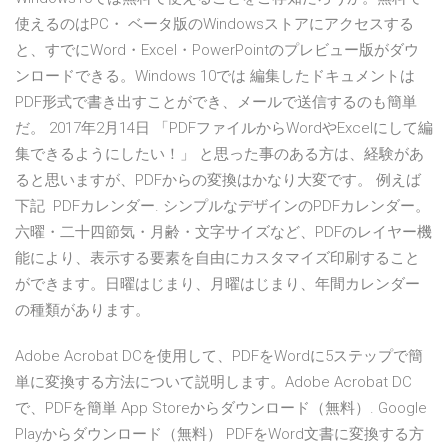
使えるのはPC・ ベータ版のWindowsストアにアクセスする
と、すでにWord・Excel・PowerPointのプレビュー版がダウ
ンロードできる。Windows 10では 編集したドキュメントは
PDF形式で書き出すことができ、メールで送信するのも簡単
だ。 2017年2月14日 「PDFファイルからWordやExcelにして編
集できるようにしたい！」 と思った事のある方は、経験があ
ると思いますが、PDFからの変換はかなり大変です。 例えば
下記 PDFカレンダー. シンプルなデザインのPDFカレンダー。
六曜・二十四節気・月齢・文字サイズなど、PDFのレイヤー機
能により、表示する要素を自由にカスタマイズ印刷すること
ができます。日曜はじまり、月曜はじまり、年間カレンダー
の種類があります。
Adobe Acrobat DCを使用して、PDFをWordに5ステップで簡
単に変換する方法について説明します。Adobe Acrobat DC
で、PDFを簡単 App Storeからダウンロード（無料）. Google
Playからダウンロード（無料） PDFをWord文書に変換する方