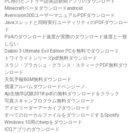
PC用のヒンドゥー語英語新聞アプリのダウンロード
Minecraftベータダウンロードandroid
Avervision300ユーザーマニュアルPDFダウンロード
Javaスレッドと同時実行ユーティリティのPDFダウンロー
ド
Ps4のダウンロード速度が実際のダウンロード速度と一致
しない
Diablo 3 Ultimate Evil Edition PCを無料でダウンロード
トワイライトシリーズpdf無料ダウンロード
スラジ・プラカシュ・グランス・スティークPDF無料ダウ
ンロード
天気予報BGM無料ダウンロード
償還アルバムダウンロードベンジーノ
Ap生物学試験2018 pdfの無料ダウンロードをクラック
写真スキャンプログラム無料ダウンロード
アドビリーダーアーカイブダウンロード
すべてのローカルファイルをダウンロードするSpotify
Windows 10用のtwrpをダウンロード
ICQアプリのダウンロード