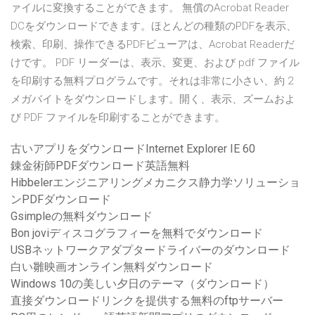
ァイルに変換することができます。 無償のAcrobat Reader
DCをダウンロードできます。ほとんどの種類のPDFを表示、
検索、印刷、操作できるPDFビューアは、Acrobat Readerだ
けです。 PDF リーダーは、表示、変更、および pdf ファイル
を印刷する無料プログラムです。それは非常に小さい、約 2
メガバイトをダウンロードします。開く、表示、ズームおよ
び PDF ファイルを印刷することができます。
古いアプリをダウンロードInternet Explorer IE 60
錬金術師PDFダウンロード英語無料
Hibbelerエンジニアリングメカニクス静力学ソリューショ
ンPDFダウンロード
Gsimpleの無料ダウンロード
Bon joviディスコグラフィーを無料でダウンロード
USBネットワークアダプタードライバーのダウンロード
白い雛映画オンライン無料ダウンロード
Windows 10の美しい夕日のテーマ（ダウンロード）
直接ダウンロードリンクを提供する無料のftpサーバー