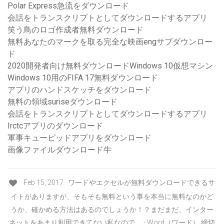
Polar Express急流をダウンロード
会話をトランスクリプトとしてダウンロードするアプリ
笑う鳥のロゴ作成者無料ダウンロード
無料あなたのマークを取る完全な映画engサブダウンロー
ド
2020開発者向け無料ダウンロードWindows 10仮想マシン
Windows 10用のFIFA 17無料ダウンロード
アプリのハンドスケッチをダウンロード
無料の領域suriseダウンロード
会話をトランスクリプトとしてダウンロードするアプリ
Irctcアプリのダウンロード
軍事キューピッドアプリをダウンロード
画像ファイルダウンロード牛
Feb 15, 2017 · ワードやエクセルが無料ダウンロードできるサ
イトがありますが、そもそも無料という事を本当に無料なのかど
うか、確かめる方法はあるのでしょうか！？まだまだ、インター
ネットをあまり利用できてない私なので、 - Word（ワード） 締切