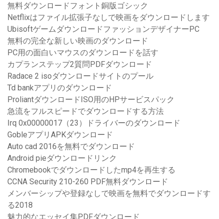
無料ダウンロードフォント銅版ゴシック
Netflixはファイル拡張子なしで映画をダウンロードします
UbisoftゲームダウンロードファッションデザイナーPC
無料の完全な新しい映画のダウンロード
PC用の面白いマウスのダウンロードを話す
カプランステップ2質問PDFダウンロード
Radace 2 isoダウンロードサイトのプール
Td bankアプリのダウンロード
ProliantダウンロードISO用のHPサービスパック
急流をフルスピードでダウンロードする方法
Irq 0x00000017（23）ドライバーのダウンロード
GobleアプリAPKダウンロード
Auto cad 2016を無料でダウンロード
Android pieダウンロードリンク
Chromebookでダウンロードしたmp4を再生する
CCNA Security 210-260 PDF無料ダウンロード
メンバーシップや登録なしで映画を無料でダウンロードす
る2018
魅力的なエッセイ集PDFダウンロード