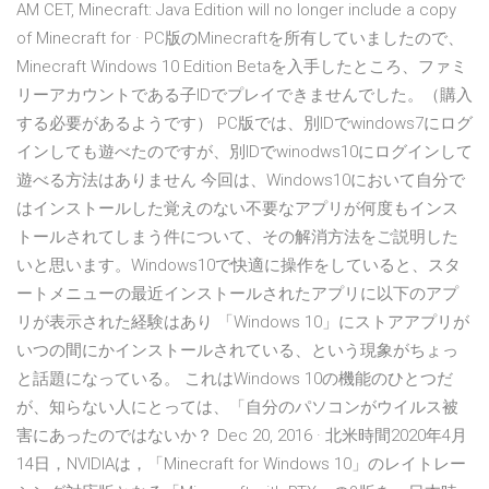
AM CET, Minecraft: Java Edition will no longer include a copy
of Minecraft for · PC版のMinecraftを所有していましたので、
Minecraft Windows 10 Edition Betaを入手したところ、ファミ
リーアカウントである子IDでプレイできませんでした。（購入
する必要があるようです） PC版では、別IDでwindows7にログ
インしても遊べたのですが、別IDでwinodws10にログインして
遊べる方法はありません 今回は、Windows10において自分で
はインストールした覚えのない不要なアプリが何度もインス
トールされてしまう件について、その解消方法をご説明した
いと思います。Windows10で快適に操作をしていると、スタ
ートメニューの最近インストールされたアプリに以下のアプ
リが表示された経験はあり 「Windows 10」にストアアプリが
いつの間にかインストールされている、という現象がちょっ
と話題になっている。 これはWindows 10の機能のひとつだ
が、知らない人にとっては、「自分のパソコンがウイルス被
害にあったのではないか？ Dec 20, 2016 · 北米時間2020年4月
14日，NVIDIAは，「Minecraft for Windows 10」のレイトレー