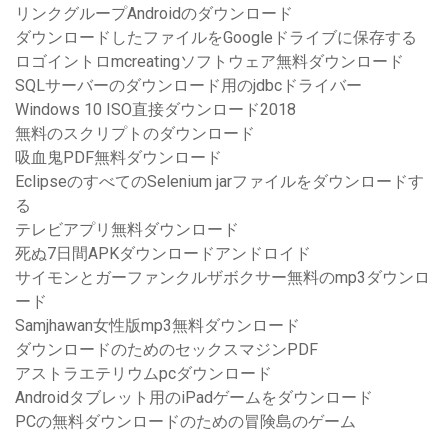
リンクグループAndroidのダウンロード
ダウンロードしたファイルをGoogleドライブに保存する
ロゴイントロmcreatingソフトウェア無料ダウンロード
SQLサーバーのダウンロード用のjdbcドライバー
Windows 10 ISO直接ダウンロード2018
無料のスクリプトのダウンロード
吸血鬼PDF無料ダウンロード
EclipseのすべてのSelenium jarファイルをダウンロードす
る
テレビアプリ無料ダウンロード
死ぬ7日間APKダウンロードアンドロイド
サイモンとガーファンクルザボクサー無料のmp3ダウンロ
ード
Samjhawan女性版mp3無料ダウンロード
ダウンロードのためのセックスマジンPDF
アストラエテリウムpcダウンロード
Androidタブレット用のiPadゲームをダウンロード
PCの無料ダウンロードのための冒険島のゲーム