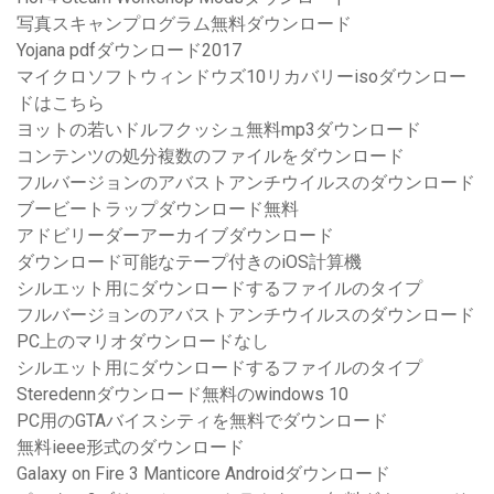
写真スキャンプログラム無料ダウンロード
Yojana pdfダウンロード2017
マイクロソフトウィンドウズ10リカバリーisoダウンロー
ドはこちら
ヨットの若いドルフクッシュ無料mp3ダウンロード
コンテンツの処分複数のファイルをダウンロード
フルバージョンのアバストアンチウイルスのダウンロード
ブービートラップダウンロード無料
アドビリーダーアーカイブダウンロード
ダウンロード可能なテープ付きのiOS計算機
シルエット用にダウンロードするファイルのタイプ
フルバージョンのアバストアンチウイルスのダウンロード
PC上のマリオダウンロードなし
シルエット用にダウンロードするファイルのタイプ
Steredennダウンロード無料のwindows 10
PC用のGTAバイスシティを無料でダウンロード
無料ieee形式のダウンロード
Galaxy on Fire 3 Manticore Androidダウンロード