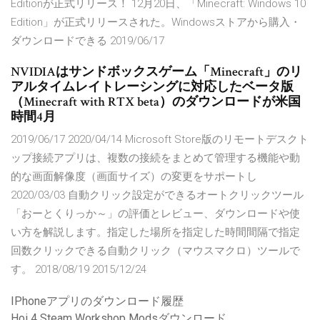
Editionが正式リリース！ 12月20日、「Minecraft: Windows 10
Edition」が正式リリースされた。Windowsストアから購入・
ダウンロードできる 2019/06/17
NVIDIAはサンドボックスゲーム「Minecraft」のリ
アルタイムレイトレーシングに対応したベータ版
（Minecraft with RTX beta）のダウンロードが米国
時間4月
2019/06/17 2020/04/14 Microsoft Store版のリモートデスクト
ップ接続アプリは、複数の接続をまとめて管理する機能や動
的な画面解像度（画面サイズ）の変更をサポートし
2020/03/03 自動クリック設定ができるオートクリックツール
「おーとくりっか～」の評価とレビュー、ダウンロードや使
い方を解説します。指定した場所を指定した時間間隔で指定
回数クリックできる自動クリック（マウスマクロ）ツールで
す。 2018/08/19 2015/12/24
IPhoneアプリのダウンロード履歴
Hoi 4 Steam Workshop Modsダウンロード