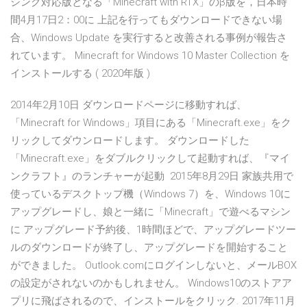
シング対応版となる「Minecraft with RTX」のβ版を，日本時
間4月17日2：00に 上記を行ってもダウンロードできない場
合、Windows Update を実行すると改善される事例が報告さ
れています。 Minecraft for Windows 10 Master Collection を
インストールする ( 2020年版 )
2014年2月10日 ダウンロードページに移動すれば、
「Minecraft for Windows」項目にある「Minecraft.exe」をク
リックしてダウンロードします。 ダウンロードした
「Minecraft.exe」をダブルクリックして起動すれば、『マイ
ンクラフト』のランチャーが起動 2015年8月29日 家族共用で
使っているデスクトップ機（Windows 7）を、Windows 10に
アップグレードし、娘と一緒に「Minecraft」で遊べるマシン
に アップグレード予約後、1時間ほどで、アップグレードツー
ルのダウンロードが終了し、アップグレードを開始すること
ができました。 Outlook.comにログインしないと、メールBOX
の設定がされないのかもしれません。 Windows10のストアア
プリに飛ばされるので、インストールをクリック. 2017年11月