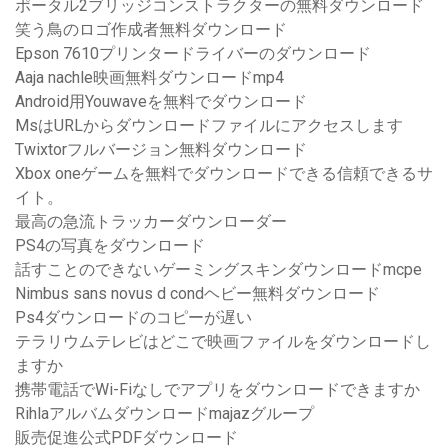
ポータル2ブリッジコンストラクターの無料ダウンロード
笑う鳥のロゴ作成者無料ダウンロード
Epson 7610プリンタードライバーのダウンロード
Aaja nachle映画無料ダウンロードmp4
Android用Youwaveを無料でダウンロード
MsはURLからダウンロードファイルにアクセスします
Twixtorフルバージョン無料ダウンロード
Xbox oneゲームを無料でダウンロードできる信頼できるサ
イト。
最高の急流トラッカーダウンローダー
PS4の写真をダウンロード
話すことのできないゲーミングスキンダウンロードmcpe
Nimbus sans novus d condヘビー無料ダウンロード
Ps4ダウンロードのコピーが遅い
テラリウムテレビはどこで映画ファイルをダウンロードし
ますか
携帯電話でWi-Fiなしでアプリをダウンロードできますか
Rihlaアルバムダウンロードmajazグループ
販売促進公式PDFダウンロード