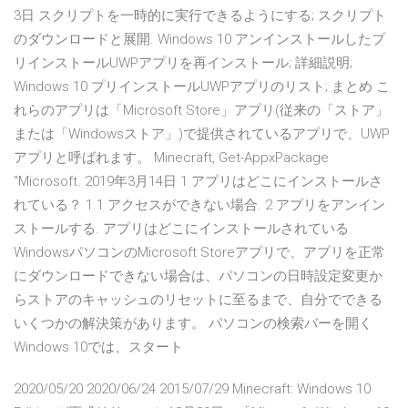
3日 スクリプトを一時的に実行できるようにする; スクリプト
のダウンロードと展開. Windows 10 アンインストールしたプ
リインストールUWPアプリを再インストール; 詳細説明;
Windows 10 プリインストールUWPアプリのリスト; まとめ こ
れらのアプリは「Microsoft Store」アプリ(従来の「ストア」
または「Windowsストア」)で提供されているアプリで、UWP
アプリと呼ばれます。 Minecraft, Get-AppxPackage
"Microsoft. 2019年3月14日 1 アプリはどこにインストールさ
れている？ 1.1 アクセスができない場合. 2 アプリをアンイン
ストールする. アプリはどこにインストールされている
WindowsパソコンのMicrosoft Storeアプリで、アプリを正常
にダウンロードできない場合は、パソコンの日時設定変更か
らストアのキャッシュのリセットに至るまで、自分でできる
いくつかの解決策があります。 パソコンの検索バーを開く
Windows 10では、スタート
2020/05/20 2020/06/24 2015/07/29 Minecraft: Windows 10