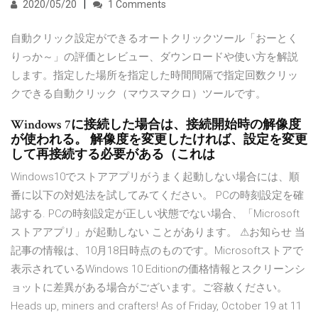
2020/05/20
1 Comments
自動クリック設定ができるオートクリックツール「おーとく
りっか～」の評価とレビュー、ダウンロードや使い方を解説
します。指定した場所を指定した時間間隔で指定回数クリッ
クできる自動クリック（マウスマクロ）ツールです。
Windows 7に接続した場合は、接続開始時の解像度
が使われる。 解像度を変更したければ、設定を変更
して再接続する必要がある（これは
Windows10でストアアプリがうまく起動しない場合には、順
番に以下の対処法を試してみてください。 PCの時刻設定を確
認する. PCの時刻設定が正しい状態でない場合、「Microsoft
ストアアプリ」が起動しない ことがあります。 ⚠お知らせ 当
記事の情報は、10月18日時点のものです。Microsoftストアで
表示されているWindows 10 Editionの価格情報とスクリーンシ
ョットに差異がある場合がございます。ご容赦ください。
Heads up, miners and crafters! As of Friday, October 19 at 11