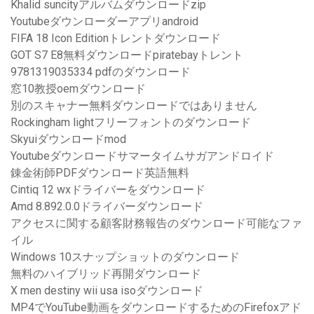
Khalid suncityアルバムダウンロードzip
Youtubeダウンローダーアプリandroid
FIFA 18 Icon Editionトレントダウンロード
GOT S7 E8無料ダウンロードpiratebayトレント
9781319035334 pdfのダウンロード
窓10教授oemダウンロード
別のスキャナー無料ダウンロードではありません
Rockingham lightフリーフォントのダウンロード
Skyuiダウンロードmod
Youtubeダウンロードサマータイムサガアンドロイド
錬金術師PDFダウンロード英語無料
Cintiq 12 wxドライバーをダウンロード
Amd 8.892.0.0ドライバーダウンロード
アクセスに関する顧客財務報告のダウンロード可能なファ
イル
Windows 10スナップショットのダウンロード
無料のハイブリッド再開ダウンロード
X men destiny wii usa isoダウンロード
MP4でYouTube動画をダウンロードするためのFirefoxアド