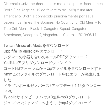
Cinematic Universe thanks to his motion capture Josh James
Brolin (Los Angeles, 12 de fevereiro de 1968) é um ator
americano. Brolin é conhecido principalmente por seus
papéis nos filmes The Goonies, No Country for Old Men, Milk,
True Grit, Men in Black III, Gangster Squad, Gangster
Americano, Deadpool 2, Vingadores: Guerra … 2019/06/14
Twitch Minecraft Modsをダウンロード
Obb fifa 19 androidをダウンロード
シグマーの小競り合いのルールPDFダウンロード
YouTubeアプリダウンロードウィンドウ
コードHSフォーラムからzipファイルをダウンロードする
Nmmこのファイルのダウンロード中にエラーが発生しま
した
ドラゴンボールゼノバース2アップデート1.14ダウンロー
ドPC
Ty dollaサインビーチハウス3無料mp3ダウンロード
ジュマンジジャングルへようこそmp4ダウンロード