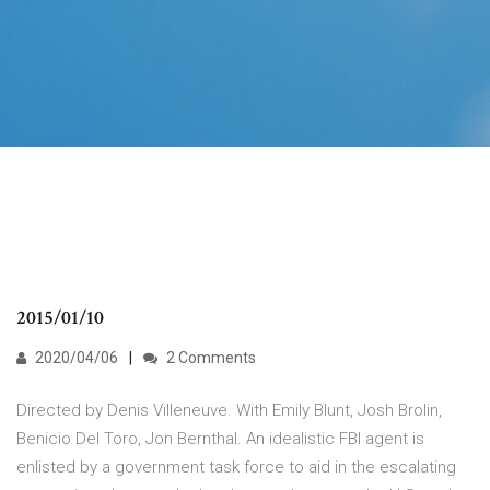
2015/01/10
2020/04/06
2 Comments
Directed by Denis Villeneuve. With Emily Blunt, Josh Brolin,
Benicio Del Toro, Jon Bernthal. An idealistic FBI agent is
enlisted by a government task force to aid in the escalating