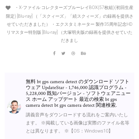
・X-ファイル コレクターズブルーレイBOX(57枚組)(初回生産
限定) [Blu-ray] （「スクィーズ」「続スクィーズ」の録画を提供さ
せていただきました） ・エクスタミネーター 製作35周年記念HD
リマスター特別版 [Blu-ray] （大塚明夫版の録画を提供させていた
だきまし
無料 bt gps camera detect のダウンロード ソフト
ウェア UpdateStar - 1,746,000 認識プログラム -
5,228,000 既知バージョン - ソフトウェアニュー
ス ホーム アップデート 最近の検索 bt gps
camera detect bt gps camera detect 関連検索.
講義音声をダウンロードする流れをご案内いたし
ます。 ※掲載している画像は実際のファイル名等
とは異なります。 ※【OS：Windows10】