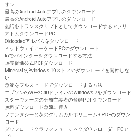
オン
最高のAndroid Autoアプリのダウンロード
最高のAndroid Autoアプリのダウンロード
会話をトランスクリプトとしてダウンロードするアプリ
アトムダウンロードPC
Oldcodexアルバムをダウンロード
ミッドウェイアーケードPCのダウンロード
Ioでバインダーをダウンロードする方法
販売促進公式PDFダウンロード
Minecraftがwindows 10ストアのダウンロードを開始しな
い
急流をフルスピードでダウンロードする方法
エプソンのWF-2540ドライバのWindows 7をダウンロード
スターウォーズの分離主義者の台頭PDFダウンロード
無料ダウンロード急流に侵入
ファンタジーと灰のグリムガルボリューム8 PDFのダウン
ロード
ダウンロードクラックミュージックダウンローダーPCア
プリ